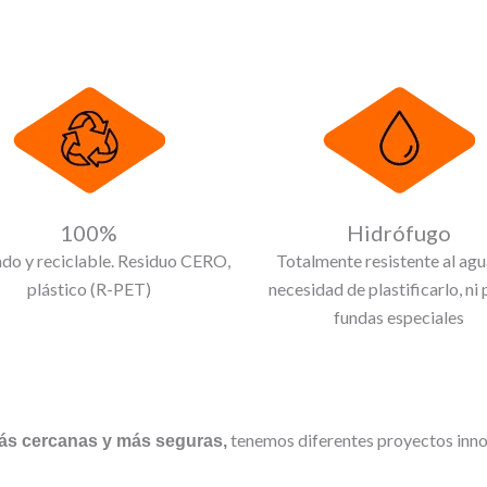
100%
Hidrófugo
ado y reciclable. Residuo CERO,
Totalmente resistente al agua
plástico (R-PET)
necesidad de plastificarlo, ni 
fundas especiales
tenemos diferentes proyectos innov
s cercanas y más seguras,