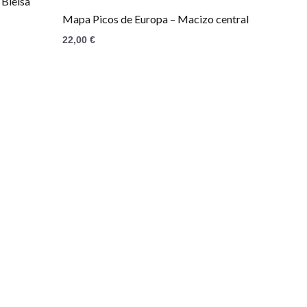
 Bielsa
Mapa Picos de Europa – Macizo central
22,00
€