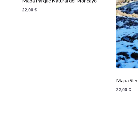
Mapa Parque Natural del Moncayo
22,00
€
Mapa Sier
22,00
€