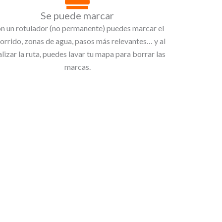
Se puede marcar
n un rotulador (no permanente) puedes marcar el
orrido, zonas de agua, pasos más relevantes… y al
alizar la ruta, puedes lavar tu mapa para borrar las
marcas.