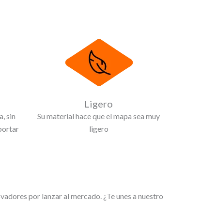
Ligero
, sin
Su material hace que el mapa sea muy
portar
ligero
adores por lanzar al mercado. ¿Te unes a nuestro