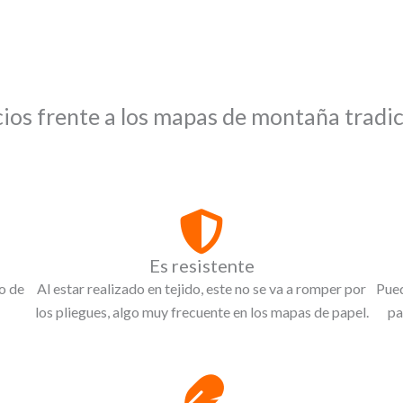
cios frente a los mapas de montaña tradic
Es resistente
o de
Al estar realizado en tejido, este no se va a romper por
Pued
los pliegues, algo muy frecuente en los mapas de papel.
pa