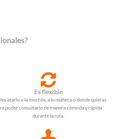
ionales?
Es flexible
es atarlo a la mochila, a la muñeca o donde quieras
ra poder consultarlo de manera cómoda y rápida
durante la ruta.