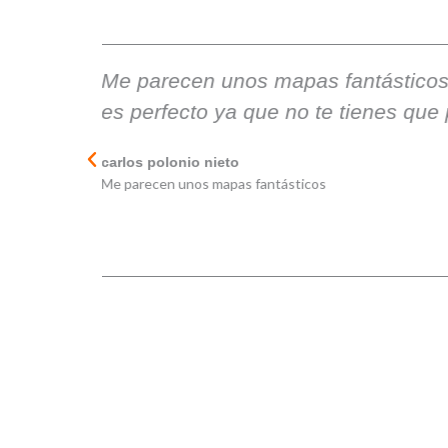
luvia
Unos productos de gran calidad y 
ompra.
Raúl P
Unos productos de gran calidad y…