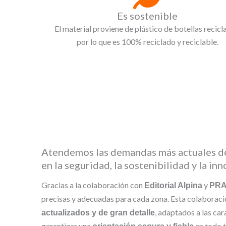
Es sostenible
El material proviene de plástico de botellas recicl
por lo que es 100% reciclado y reciclable.
Atendemos las demandas más actuales de
en la seguridad, la sostenibilidad y la in
Gracias a la colaboración con
y
Editorial Alpina
PR
precisas y adecuadas para cada zona. Esta colaborac
, adaptados a las ca
actualizados y de gran detalle
garantizar una
en todo t