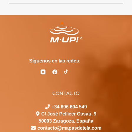
Síguenos en las redes:
CONTACTO
+34 696 604 549
C/ José Pellicer Ossau, 9
50003 Zaragoza, España
contacto@mapasdetela.com