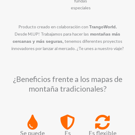
fundas
especiales
Producto creado en colaboración con
TrangoWorld.
Desde M.UP! Trabajamos para hacer las
montañas más
tenemos diferentes proyectos
cercanas y más seguras,
innovadores por lanzar al mercado. ¿Te unes a nuestro viaje?
¿Beneficios frente a los mapas de
montaña tradicionales?
Se puede
Es
Es flexible