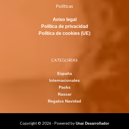
Políticas
Aviso legal
Política de privacidad
Política de cookies (UE)
CATEGORÍAS
España
Internacionales
Packs
Rascar
Regalos Navidad
Copyright © 2026 - Powered by
Unai Desarrollador