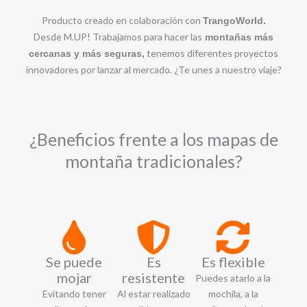
Producto creado en colaboración con
TrangoWorld.
Desde M.UP! Trabajamos para hacer las
montañas más
tenemos diferentes proyectos
cercanas y más seguras,
innovadores por lanzar al mercado. ¿Te unes a nuestro viaje?
¿Beneficios frente a los mapas de
montaña tradicionales?
Se puede
Es
Es flexible
mojar
resistente
Puedes atarlo a la
Evitando tener
Al estar realizado
mochila, a la