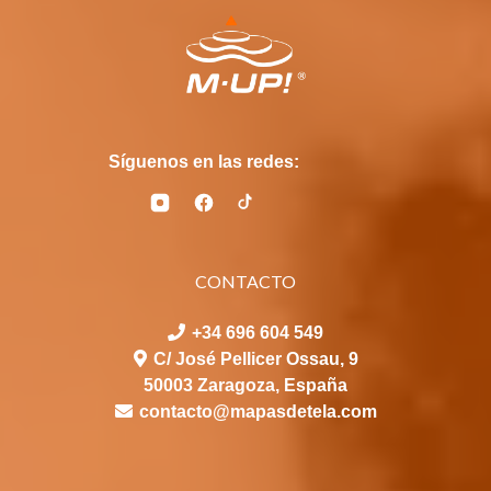
Síguenos en las redes:
CONTACTO
+34 696 604 549
C/ José Pellicer Ossau, 9
50003 Zaragoza, España
contacto@mapasdetela.com