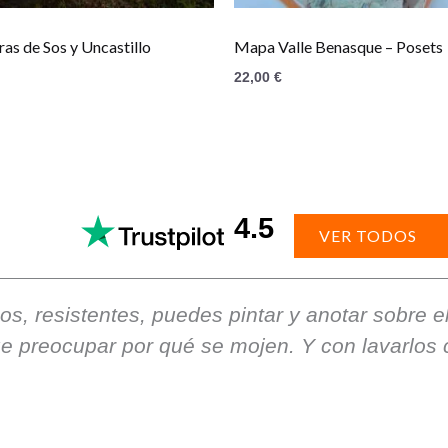
as de Sos y Uncastillo
Mapa Valle Benasque – Posets
22,00
€
4.5
VER TODOS
, resistentes, puedes pintar y anotar sobre el
que preocupar por qué se mojen. Y con lavarlo