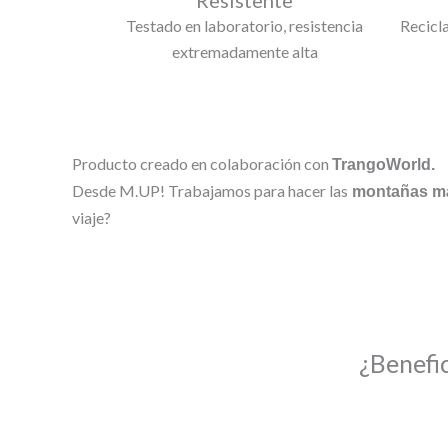
Testado en laboratorio, resistencia
Recicl
extremadamente alta
Producto creado en colaboración con
TrangoWorld.
Desde M.UP! Trabajamos para hacer las
montañas má
viaje?
¿Benefi