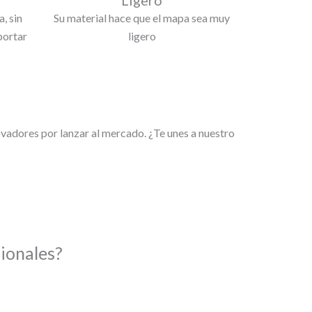
, sin
Su material hace que el mapa sea muy
portar
ligero
adores por lanzar al mercado. ¿Te unes a nuestro
ionales?