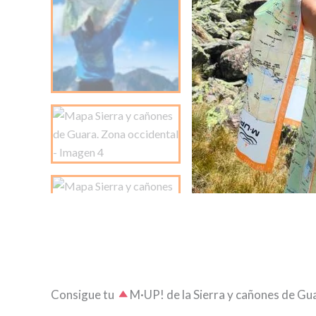
Consigue tu
​M·UP! de la Sierra y cañones de Gu