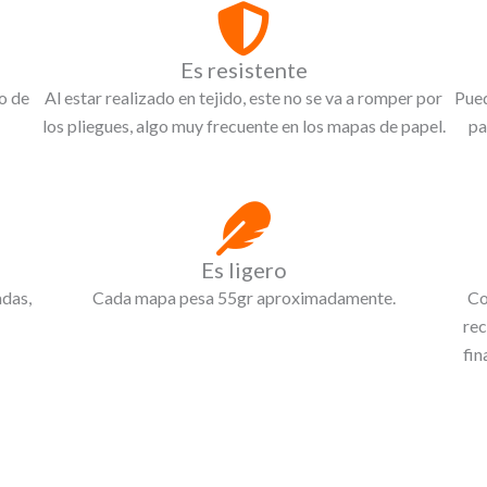
Es resistente
o de
Al estar realizado en tejido, este no se va a romper por
Pued
los pliegues, algo muy frecuente en los mapas de papel.
pa
Es ligero
adas,
Cada mapa pesa 55gr aproximadamente.
Co
rec
fin