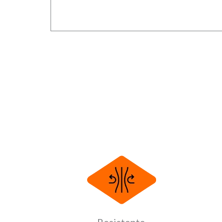
Resistente