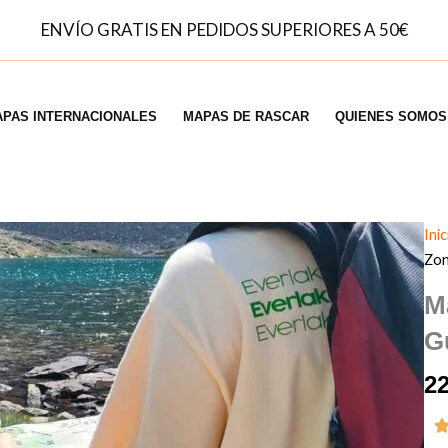
ENVÍO GRATIS EN PEDIDOS SUPERIORES A 50€
PAS INTERNACIONALES
MAPAS DE RASCAR
QUIENES SOMOS
Inic
Zon
M
G
2