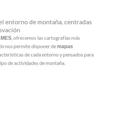
l entorno de montaña, centradas
novación
, ofrecemos las cartografías más
AMES
ión nos permite disponer de
mapas
racterísticas de cada entorno y pensados para
ipo de actividades de montaña.