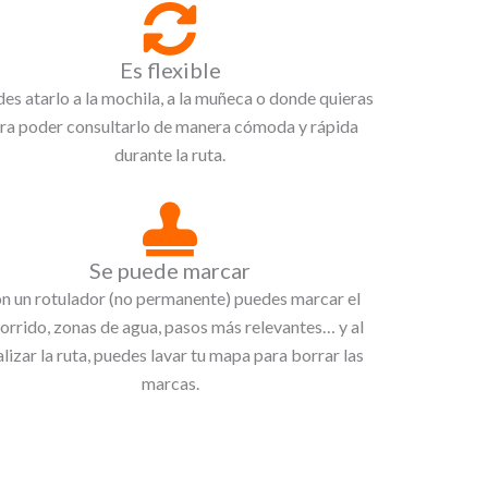
Es flexible
es atarlo a la mochila, a la muñeca o donde quieras
ra poder consultarlo de manera cómoda y rápida
durante la ruta.
Se puede marcar
n un rotulador (no permanente) puedes marcar el
orrido, zonas de agua, pasos más relevantes… y al
alizar la ruta, puedes lavar tu mapa para borrar las
marcas.