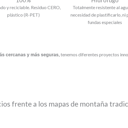
ado y reciclable. Residuo CERO,
Totalmente resistente al agua
plástico (R-PET)
necesidad de plastificarlo, ni 
fundas especiales
tenemos diferentes proyectos innov
s cercanas y más seguras,
cios frente a los mapas de montaña tradic