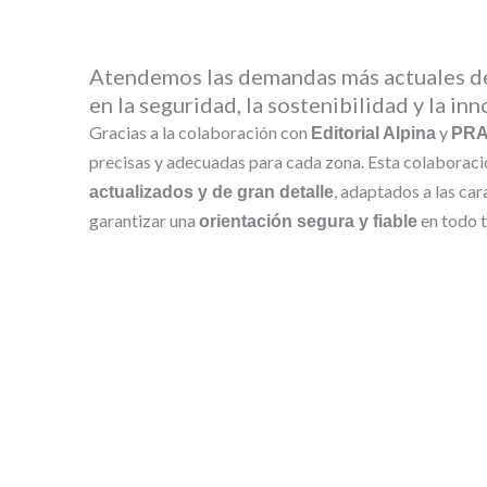
Atendemos las demandas más actuales de
en la seguridad, la sostenibilidad y la in
Gracias a la colaboración con
y
Editorial Alpina
PR
precisas y adecuadas para cada zona. Esta colaborac
, adaptados a las ca
actualizados y de gran detalle
garantizar una
en todo t
orientación segura y fiable