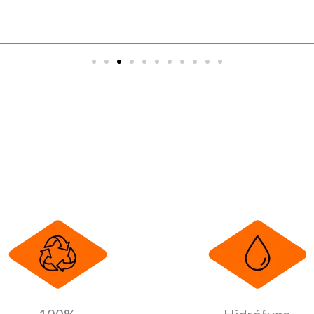
100%
Hidrófugo