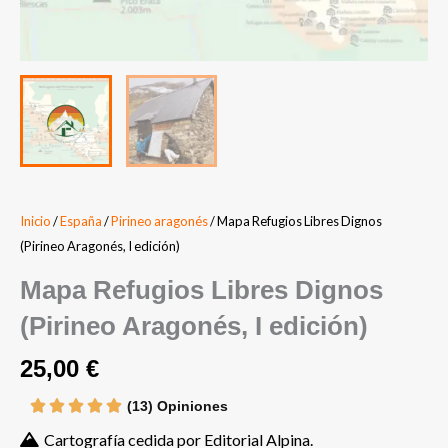
Inicio
/
España
/
Pirineo aragonés
/ Mapa Refugios Libres Dignos
(Pirineo Aragonés, I edición)
Mapa Refugios Libres Dignos
(Pirineo Aragonés, I edición)
25,00
€
(13) Opiniones
Cartografía cedida por Editorial Alpina.