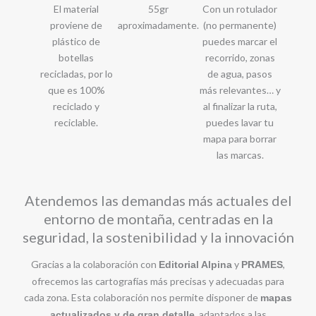
El material
55gr
Con un rotulador
proviene de
aproximadamente.
(no permanente)
plástico de
puedes marcar el
botellas
recorrido, zonas
recicladas, por lo
de agua, pasos
que es 100%
más relevantes… y
reciclado y
al finalizar la ruta,
reciclable.
puedes lavar tu
mapa para borrar
las marcas.
Atendemos las demandas más actuales del
entorno de montaña, centradas en la
seguridad, la sostenibilidad y la innovación
Gracias a la colaboración con
y
,
Editorial Alpina
PRAMES
ofrecemos las cartografías más precisas y adecuadas para
cada zona. Esta colaboración nos permite disponer de
mapas
, adaptados a las
actualizados y de gran detalle