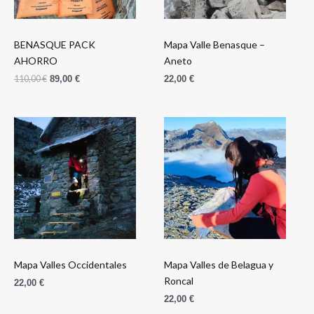
BENASQUE PACK
Mapa Valle Benasque –
AHORRO
Aneto
110,00
€
89,00
€
22,00
€
Mapa Valles Occidentales
Mapa Valles de Belagua y
Roncal
22,00
€
22,00
€