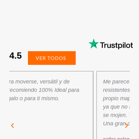
4.5
VER TODOS
Me parecen unos mapas fantásticos,
resistentes, puedes pintar y anotar sobre el
propio mapa. En días de lluvia es perfecto
ya que no te tienes que preocupar por qué
se mojen. Y con lavarlos como nuevos.
Una gran compra.
carlos polonio nieto