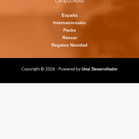
CATEGORÍAS
España
Internacionales
Packs
Rascar
Regalos Navidad
Copyright © 2026 - Powered by
Unai Desarrollador