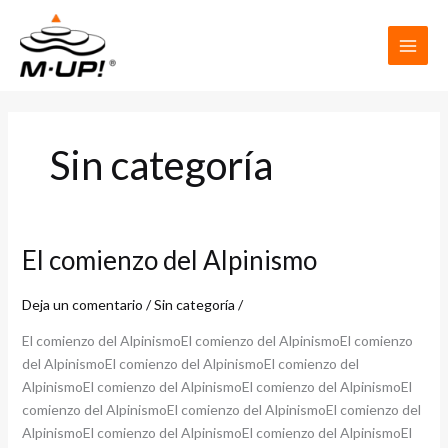
Ir
al
contenido
Sin categoría
El comienzo del Alpinismo
El
comienzo
del
Deja un comentario
/
Sin categoría
/
Alpinismo
El comienzo del AlpinismoEl comienzo del AlpinismoEl comienzo
del AlpinismoEl comienzo del AlpinismoEl comienzo del
AlpinismoEl comienzo del AlpinismoEl comienzo del AlpinismoEl
comienzo del AlpinismoEl comienzo del AlpinismoEl comienzo del
AlpinismoEl comienzo del AlpinismoEl comienzo del AlpinismoEl