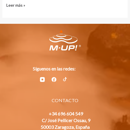
Leer más »
Síguenos en las redes:
CONTACTO
+34 696 604 549
C/ José Pellicer Ossau, 9
50003 Zaragoza, España