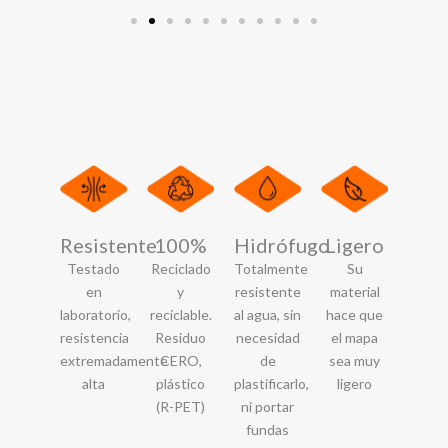
Resistente
100%
Hidrófugo
Ligero
Testado
Reciclado
Totalmente
Su
en
y
resistente
material
laboratorio,
reciclable.
al agua, sin
hace que
resistencia
Residuo
necesidad
el mapa
extremadamente
CERO,
de
sea muy
alta
plástico
plastificarlo,
ligero
(R-PET)
ni portar
fundas