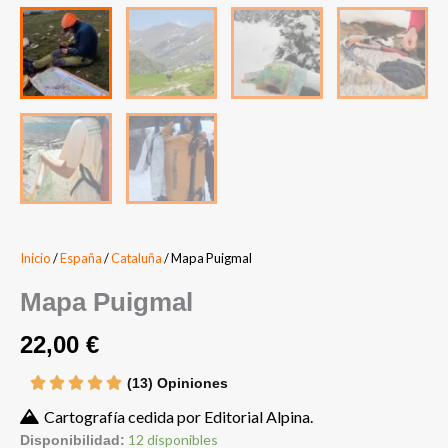
Inicio
/
España
/
Cataluña
/ Mapa Puigmal
Mapa Puigmal
22,00
€
(13) Opiniones
Cartografía cedida por Editorial Alpina.
Mapa
12 disponibles
Disponibilidad: