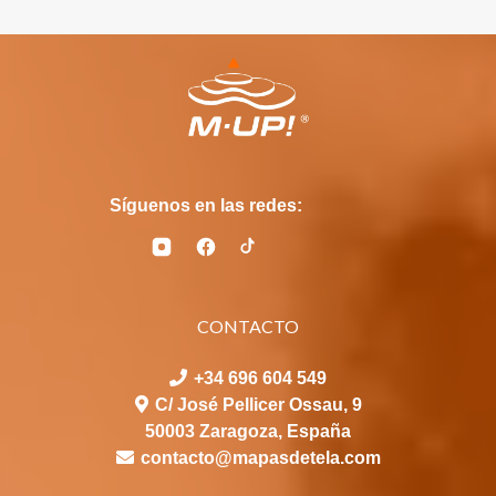
Síguenos en las redes:
CONTACTO
+34 696 604 549
C/ José Pellicer Ossau, 9
50003 Zaragoza, España
contacto@mapasdetela.com