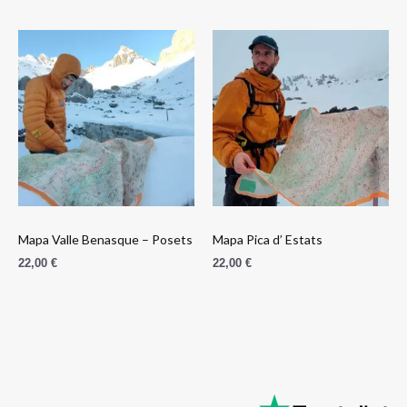
Mapa Valle Benasque – Posets
Mapa Pica d’ Estats
22,00
€
22,00
€